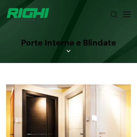
Porte Interne e Blindate