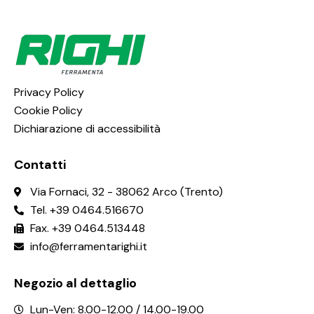
Privacy Policy
Cookie Policy
Dichiarazione di accessibilità
Contatti
Via Fornaci, 32 - 38062 Arco (Trento)
Tel. +39 0464.516670
Fax. +39 0464.513448
info@ferramentarighi.it
Negozio al dettaglio
Lun-Ven: 8.00-12.00 / 14.00-19.00